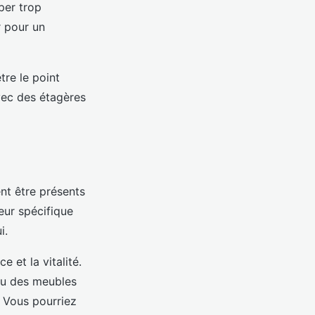
per trop
 pour un
tre le point
avec des étagères
ent être présents
eur spécifique
i.
 et la vitalité.
ou des meubles
. Vous pourriez