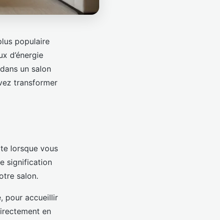
plus populaire
ux d’énergie
 dans un salon
vez transformer
te lorsque vous
 signification
otre salon.
, pour accueillir
 directement en