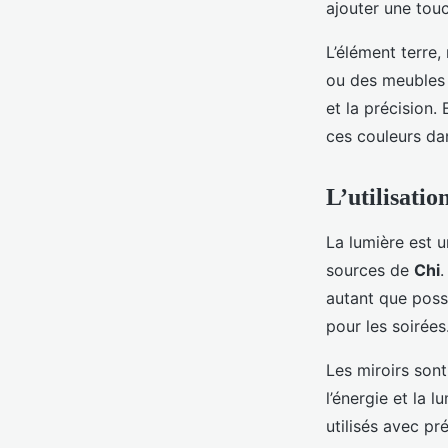
ajouter une tou
L’élément terre,
ou des meubles d
et la précision. 
ces couleurs da
L’utilisatio
La lumière est u
sources de
Chi
.
autant que possi
pour les soirées
Les miroirs sont
l’énergie et la l
utilisés avec pré