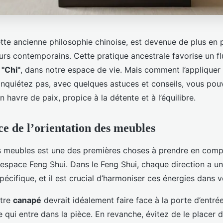
tte ancienne philosophie chinoise, est devenue de plus en 
urs contemporains. Cette pratique ancestrale favorise un fl
é
"Chi"
, dans notre espace de vie. Mais comment l’appliquer
inquiétez pas, avec quelques astuces et conseils, vous pou
n havre de paix, propice à la détente et à l’équilibre.
e de l’orientation des meubles
es meubles est une des premières choses à prendre en comp
espace Feng Shui. Dans le Feng Shui, chaque direction a une
pécifique, et il est crucial d’harmoniser ces énergies dans v
otre
canapé
devrait idéalement faire face à la porte d’entrée
ve qui entre dans la pièce. En revanche, évitez de le placer