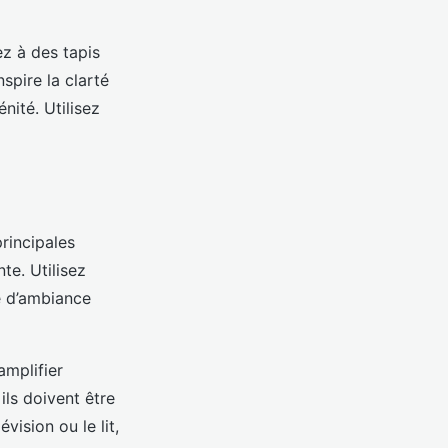
ez à des tapis
spire la clarté
énité. Utilisez
principales
nte. Utilisez
ge d’ambiance
amplifier
 ils doivent être
évision ou le lit,