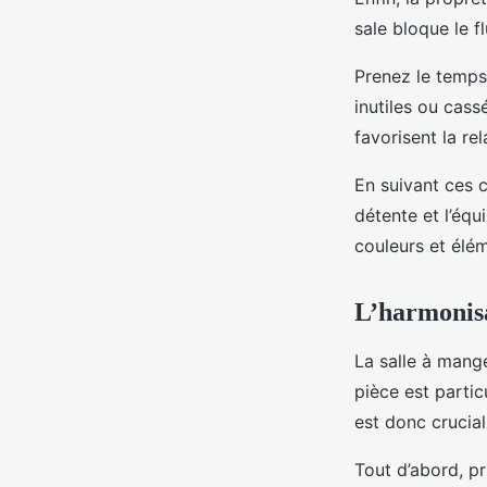
sale bloque le f
Prenez le temps
inutiles ou cass
favorisent la rel
En suivant ces c
détente et l’équ
couleurs et élém
L’harmonisa
La salle à mang
pièce est partic
est donc crucial
Tout d’abord, pr