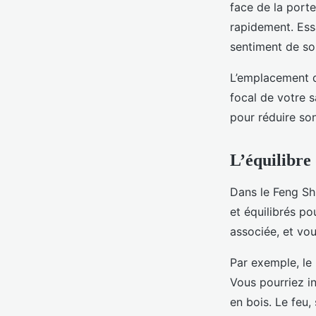
face de la porte
rapidement. Ess
sentiment de sou
L’emplacement de
focal de votre s
pour réduire son
L’équilibre
Dans le Feng Shu
et équilibrés p
associée, et vou
Par exemple, le 
Vous pourriez i
en bois. Le feu,