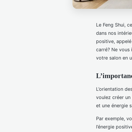
Le Feng Shui, ce
dans nos intérie
positive, appel
carré? Ne vous 
votre salon en u
L’importanc
L’orientation d
voulez créer un 
et une énergie s
Par exemple, v
l’énergie positi