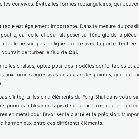
re les convives. Évitez les formes rectangulaires, qui peuve
a table est également importante. Dans la mesure du possibl
poutre, car celle-ci pourrait peser sur l’énergie de la pièc
 la table ne soit pas en ligne directe avec la porte d’entrée 
a pourrait perturber le flux de
Chi
.
rne les chaises, optez pour des modèles confortables et acc
ses aux formes agressives ou aux angles pointus, qui pourra
e.
 pas d’intégrer les cinq éléments du Feng Shui dans votre sa
s pourriez utiliser un tapis de couleur terre pour apporter d
es en métal pour favoriser la clarté et la précision. L’impo
re harmonieux entre ces différents éléments.