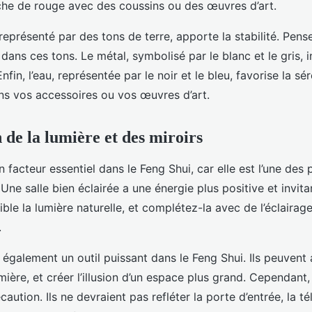
che de rouge avec des coussins ou des œuvres d’art.
 représenté par des tons de terre, apporte la stabilité. Pens
ans ces tons. Le métal, symbolisé par le blanc et le gris, in
Enfin, l’eau, représentée par le noir et le bleu, favorise la sér
ns vos accessoires ou vos œuvres d’art.
n de la lumière et des miroirs
n facteur essentiel dans le Feng Shui, car elle est l’une des 
 Une salle bien éclairée a une énergie plus positive et invita
ble la lumière naturelle, et complétez-la avec de l’éclaira
.
 également un outil puissant dans le Feng Shui. Ils peuvent 
umière, et créer l’illusion d’un espace plus grand. Cependant,
caution. Ils ne devraient pas refléter la porte d’entrée, la tél