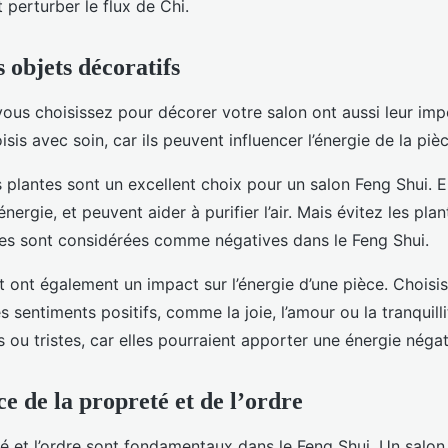
t perturber le flux de Chi.
 objets décoratifs
ous choisissez pour décorer votre salon ont aussi leur impo
isis avec soin, car ils peuvent influencer l’énergie de la pièc
 plantes sont un excellent choix pour un salon Feng Shui. E
’énergie, et peuvent aider à purifier l’air. Mais évitez les plan
lles sont considérées comme négatives dans le Feng Shui.
t ont également un impact sur l’énergie d’une pièce. Chois
 sentiments positifs, comme la joie, l’amour ou la tranquilli
 ou tristes, car elles pourraient apporter une énergie négat
e de la propreté et de l’ordre
eté et l’ordre sont fondamentaux dans le Feng Shui. Un sal