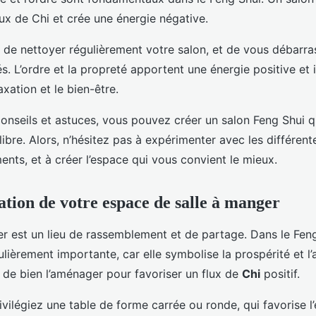
lux de Chi et crée une énergie négative.
 de nettoyer régulièrement votre salon, et de vous débarra
és. L’ordre et la propreté apportent une énergie positive et i
axation et le bien-être.
onseils et astuces, vous pouvez créer un salon Feng Shui qu
ilibre. Alors, n’hésitez pas à expérimenter avec les différent
ents, et à créer l’espace qui vous convient le mieux.
tion de votre espace de salle à manger
er est un lieu de rassemblement et de partage. Dans le Feng
ulièrement importante, car elle symbolise la prospérité et l’
 de bien l’aménager pour favoriser un flux de
Chi
positif.
ivilégiez une table de forme carrée ou ronde, qui favorise l’é