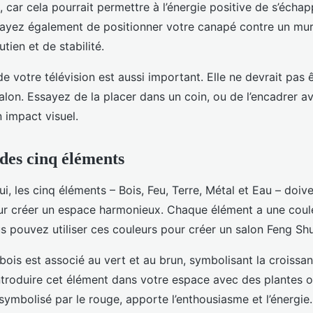
, car cela pourrait permettre à l’énergie positive de s’échap
ayez également de positionner votre canapé contre un mur
tien et de stabilité.
 votre télévision est aussi important. Elle ne devrait pas ê
alon. Essayez de la placer dans un coin, ou de l’encadrer 
 impact visuel.
 des cinq éléments
i, les cinq éléments – Bois, Feu, Terre, Métal et Eau – doiv
our créer un espace harmonieux. Chaque élément a une coul
s pouvez utiliser ces couleurs pour créer un salon Feng Shu
bois est associé au vert et au brun, symbolisant la croissance
ntroduire cet élément dans votre espace avec des plantes 
 symbolisé par le rouge, apporte l’enthousiasme et l’énergie