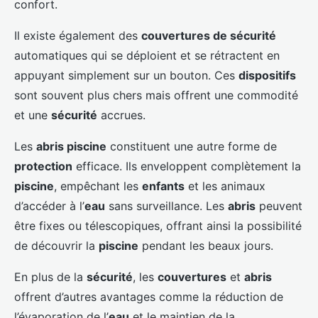
confort.
Il existe également des
couvertures de sécurité
automatiques qui se déploient et se rétractent en
appuyant simplement sur un bouton. Ces
dispositifs
sont souvent plus chers mais offrent une commodité
et une
sécurité
accrues.
Les
abris piscine
constituent une autre forme de
protection
efficace. Ils enveloppent complètement la
piscine
, empêchant les
enfants
et les animaux
d’accéder à l’
eau
sans surveillance. Les
abris
peuvent
être fixes ou télescopiques, offrant ainsi la possibilité
de découvrir la
piscine
pendant les beaux jours.
En plus de la
sécurité
, les
couvertures
et
abris
offrent d’autres avantages comme la réduction de
l’évaporation de l’
eau
et le maintien de la