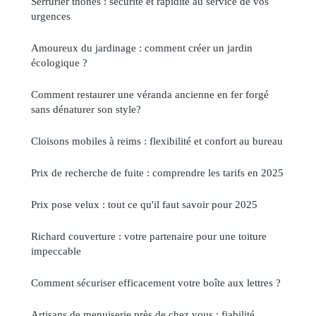
Serrurier thônes : sécurité et rapidité au service de vos
urgences
Amoureux du jardinage : comment créer un jardin
écologique ?
Comment restaurer une véranda ancienne en fer forgé
sans dénaturer son style?
Cloisons mobiles à reims : flexibilité et confort au bureau
Prix de recherche de fuite : comprendre les tarifs en 2025
Prix pose velux : tout ce qu'il faut savoir pour 2025
Richard couverture : votre partenaire pour une toiture
impeccable
Comment sécuriser efficacement votre boîte aux lettres ?
Artisans de menuiserie près de chez vous : fiabilité